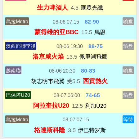
生力啤酒人
4.5
匯眾光纖
82-90
烏拉Metro
输盘
08-06 07:15
蒙得维的亚BBC
15.5
馬恩
88-75
澳西部聯季後
输盘
08-06 19:30
洛京咸火焰
13.5
佩里湖飛鷹
80-83
越南聯
输盘
08-06 20:30
西貢熱火
胡志明市飛翼
受5.5
74-65
巴保塔U20
输盘
08-07 06:00
阿拉奎拉U20
12.5
利加U20
烏拉Metro
08-07 07:15
等待
格達斯科隆
3.5
伊巴特罗斯