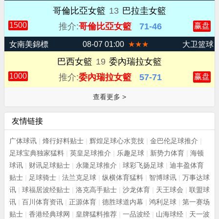
哥倫比亞女籃
13
巴拉圭女籃
1500
71-46
推介:
哥倫比亞女籃
赢盘
球
女南美錦標
08-07 01:00
★★★
大卫篮球
巴西女籃
19
委內瑞拉女籃
1000
57-71
推介:
委內瑞拉女籃
赢盘
查看更多 >
友情链接
广体球讯
|
烽行好料贴士
|
辉煌足球心水竞技
|
金巴伦足球推介
|
足球宝典独家猛料
|
英皇足球推介
|
乐趣足球
|
新势力体育
|
海顿
球讯
|
财讯足球贴士
|
永隆足球推介
|
球彩飞扬足球
|
迪丰盈体育
贴士
|
足球骑士
|
法兰克足球
|
纵横体育猛料
|
智博球讯
|
万事达球
讯
|
球福居波经贴士
|
洛克高手贴士
|
沙龙体育
|
天王球会
|
联盟球
讯
|
百川体育资讯
|
正源体育
|
德胜球道内幕
|
鸿利足球
|
第一赛场
贴士
|
香港经典球网
|
皇牌猛料推荐
|
一品波经
|
山海球经
|
天一波