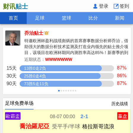
财讯
贴士
登录
签到
首页
足球
篮球
比分
新闻
乔治贴士
特邀欧洲杯盈利战绩彪炳的首席赛事数据分析师乔治，借
助强大的数据分析技术监测及打造业内领先的贴士推介项
目，该项目在欧洲杯期间内测胜率高达85%！新赛季的到
来，研究成果将正式推出市场运作，务求让最广泛的玩家
近期状态：
W
W
W
W
W
W
W
受惠！只要信赖乔治贴士，就能轻松获利。
87%
天
15天
13胜0走2负
86%
天
30天
25胜0走4负
87%
天
90天
73胜5走11负
足球免费单场
历史战绩
2-1
歐霸盃
赢盘
08-07 00:00
喬治羅尼亞
受平手/半球
格拉斯哥流浪