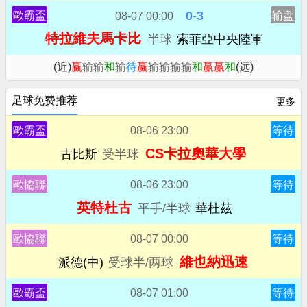
0-3
歐霸盃
输盘
08-07 00:00
特拉維夫馬卡比
半球
索菲亞中央陸軍
(近)
赢
输
输
和
输
待
赢
输
输
输
输
和
赢
赢
和
(远)
足球免费推荐
更多
歐霸盃
08-06 23:00
等待
CS卡拉奧華大學
古比斯
受半球
歐協聯
08-06 23:00
等待
英特杜古
平手/半球
華杜茲
歐協聯
08-07 00:00
等待
維也納迅速
派德(中)
受球半/两球
歐霸盃
08-07 01:00
等待