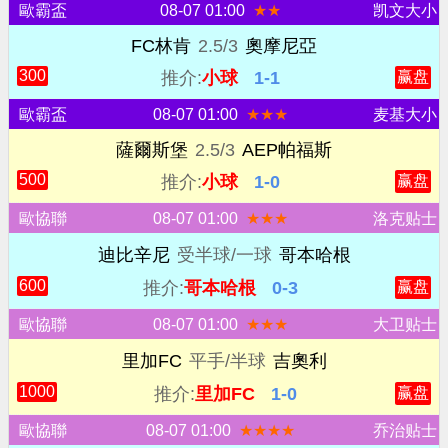
士
歐霸盃
08-07 01:00
★★
凯文大小
FC林肯
2.5/3
奧摩尼亞
300
1-1
推介:
小球
赢盘
歐霸盃
08-07 01:00
★★★
麦基大小
士
薩爾斯堡
2.5/3
AEP帕福斯
500
1-0
推介:
小球
赢盘
歐協聯
08-07 01:00
★★★
洛克贴士
士
迪比辛尼
受半球/一球
哥本哈根
600
0-3
推介:
哥本哈根
赢盘
歐協聯
08-07 01:00
★★★
大卫贴士
士
里加FC
平手/半球
吉奧利
1000
1-0
推介:
里加FC
赢盘
歐協聯
08-07 01:00
★★★★
乔治贴士
士