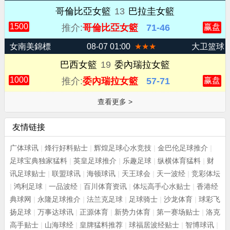
哥倫比亞女籃
13
巴拉圭女籃
1500
71-46
推介:
哥倫比亞女籃
赢盘
球
女南美錦標
08-07 01:00
★★★
大卫篮球
巴西女籃
19
委內瑞拉女籃
1000
57-71
推介:
委內瑞拉女籃
赢盘
查看更多 >
友情链接
广体球讯
|
烽行好料贴士
|
辉煌足球心水竞技
|
金巴伦足球推介
|
足球宝典独家猛料
|
英皇足球推介
|
乐趣足球
|
纵横体育猛料
|
财
讯足球贴士
|
联盟球讯
|
海顿球讯
|
天王球会
|
天一波经
|
竞彩体坛
|
鸿利足球
|
一品波经
|
百川体育资讯
|
体坛高手心水贴士
|
香港经
典球网
|
永隆足球推介
|
法兰克足球
|
足球骑士
|
沙龙体育
|
球彩飞
扬足球
|
万事达球讯
|
正源体育
|
新势力体育
|
第一赛场贴士
|
洛克
高手贴士
|
山海球经
|
皇牌猛料推荐
|
球福居波经贴士
|
智博球讯
|