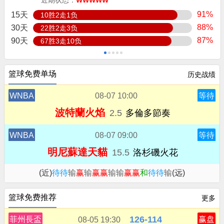
近期状态：
W
W
W
W
W
91%
15天
10胜2走1负
88%
30天
22胜2走3负
87%
90天
67胜3走10负
篮球免费单场
历史战绩
WNBA
08-07 10:00
等待
波特蘭火焰
2.5
多倫多節奏
WNBA
08-07 09:00
等待
明尼蘇達天貓
15.5
洛杉磯火花
(近)
待
待
输
赢
输
赢
赢
输
输
赢
赢
和
待
待
输
(远)
篮球免费推荐
更多
126-114
菲州長盃
赢盘
08-05 19:30