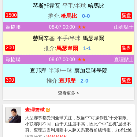
琴斯托霍瓦
平手/半球
哈馬比
1500
0-0
推介:
哈馬比
赢盘
歐協聯
08-07 00:00
★★
山姆贴士
士
赫爾辛基
平手/半球
馬瑟韋爾
200
1-1
推介:
馬瑟韋爾
赢盘
歐協聯
08-07 00:00
★★
查理贴士
士
查邦歷
半球/一球
裏加足球學院
300
2-0
推介:
查邦歷
赢盘
查看更多 >
查理篮球
大型赛事都受到全球关注，故当中“可操作性”十分有限。
小联赛则不同，由于关注度不高，因此个中“玄机”层出不
穷。查理适当利用圈中人脉关系获得前线情报，力求让波
友在小联赛中有大收获。