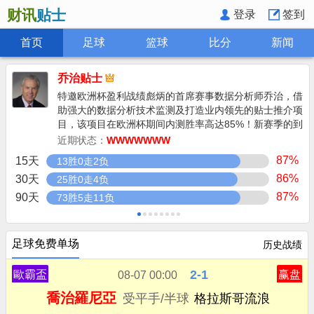
财讯
贴士
登录
签到
首页
足球
篮球
比分
新闻
乔治贴士
特邀欧洲杯盈利战绩彪炳的首席赛事数据分析师乔治，借
助强大的数据分析技术监测及打造业内领先的贴士推介项
目，该项目在欧洲杯期间内测胜率高达85%！新赛季的到
来，研究成果将正式推出市场运作，务求让最广泛的玩家
近期状态：
W
W
W
W
W
W
W
受惠！只要信赖乔治贴士，就能轻松获利。
87%
15天
15
13胜0走2负
86%
30天
30
25胜0走4负
87%
90天
90
73胜5走11负
足球免费单场
历史战绩
2-1
歐霸盃
赢盘
08-07 00:00
喬治羅尼亞
受平手/半球
格拉斯哥流浪