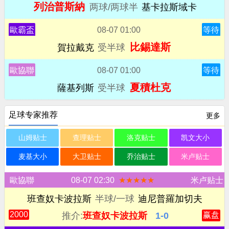
列治普斯納
两球/两球半
基卡拉斯域卡
歐霸盃
08-07 01:00
等待
比錫達斯
賀拉戴克
受半球
歐協聯
08-07 01:00
等待
夏積杜克
薩基列斯
受半球
足球专家推荐
更多
山姆贴士
查理贴士
洛克贴士
凯文大小
麦基大小
大卫贴士
乔治贴士
米卢贴士
士
歐協聯
08-07 02:30
★★★★★
米卢贴士
班查奴卡波拉斯
半球/一球
迪尼普羅加切夫
2000
1-0
推介:
班查奴卡波拉斯
赢盘