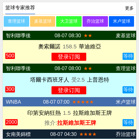
篮球专家推荐
更多
查理篮球
麦基篮球
大卫篮球
乔治篮球
米卢篮球
球
智利聯季後
08-07 08:30
★★
麦基篮球
奧索爾諾
158.5
華迪維亞
500
等待
登录订阅
球
智利聯季後
08-07 08:00
★★
查理篮球
塔爾卡西班牙人
受2.5
上普恩特
300
等待
登录订阅
球
WNBA
08-07 07:00
★★★★★
米卢篮球
印第安納狂熱
1.5
拉斯維加斯王牌
2000
推介:
拉斯維加斯王牌
等待
球
女南美錦標
08-07 04:30
★★★★
乔治篮球