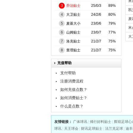
米
3
乔治贴士
25/0/3
89%
凯
4
大卫贴士
24/2/6
80%
麦
5
麦基大小
23/0/6
79%
米
6
山姆贴士
23/0/7
77%
大
7
洛克贴士
21/2/7
75%
8
查理贴士
21/2/7
75%
充值帮助
支付帮助
注册消费流程
如何充值点数？
如何消费贴士？
什么是点数？
友情链接：
广体球讯
|
烽行好料贴士
|
辉煌足球心
球讯
|
天王球会
|
财讯足球贴士
|
法兰克足球
|
迪丰