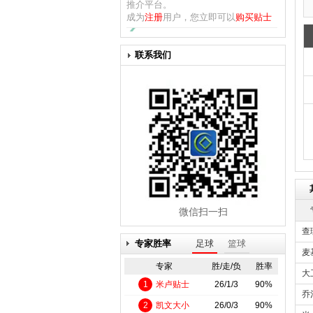
推介平台。
成为
注册
用户，您立即可以
购买贴士
联系我们
微信扫一扫
查
专家胜率
足球
篮球
麦
专家
胜/走/负
胜率
大
1
米卢贴士
26/1/3
90%
乔
2
凯文大小
26/0/3
90%