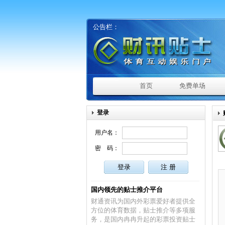
公告栏：
首页
免费单场
登录
用户名：
密 码：
国内领先的贴士推介平台
财通资讯为国内外彩票爱好者提供全
方位的体育数据，贴士推介等多项服
务，是国内冉冉升起的彩票投资贴士