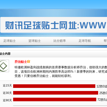
足球贴士
篮球贴士
比分赔率
足球导航
帮
贴士内容
乔治贴士
特邀欧洲杯盈利战绩彪炳的首席赛事数据分析师乔治，借助强大的
目，该项目在欧洲杯期间内测胜率高达85%！新赛季的到来，研究
受惠！只要信赖乔治贴士，就能轻松获利。
近15天
12胜0
近30天
25胜
72胜5
近90天