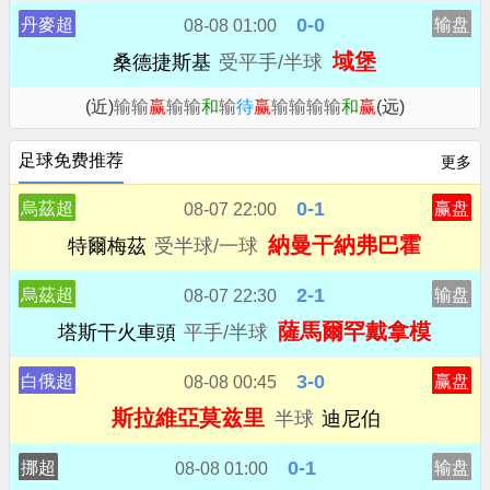
0-0
丹麥超
输盘
08-08 01:00
域堡
桑德捷斯基
受平手/半球
(近)
输
输
赢
输
输
和
输
待
赢
输
输
输
输
和
赢
(远)
足球免费推荐
更多
0-1
烏茲超
赢盘
08-07 22:00
納曼干納弗巴霍
特爾梅茲
受半球/一球
2-1
烏茲超
输盘
08-07 22:30
薩馬爾罕戴拿模
塔斯干火車頭
平手/半球
3-0
白俄超
赢盘
08-08 00:45
斯拉維亞莫兹里
半球
迪尼伯
0-1
挪超
输盘
08-08 01:00