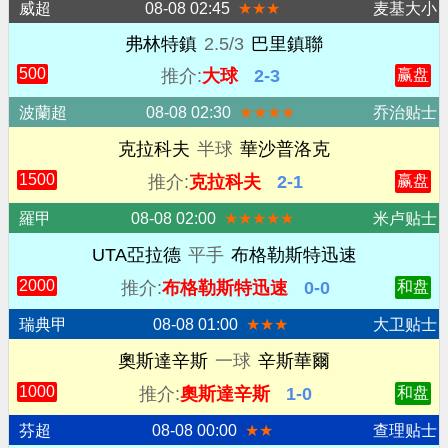
威超
08-08 02:45
★★★
麦基大小
士
弗林特鎮
2.5/3
巴里鎮聯
500
2-3
推介:
大球
赢盘
波蘭超
08-08 02:30
★★★★
乔治贴士
士
克拉科夫
半球
華沙普洛克
1500
2-1
推介:
克拉科夫
赢盘
羅甲
08-08 02:00
★★★★★
米卢贴士
士
UTA亞拉德
平手
布格勒斯特迅速
2000
0-0
推介:
布格勒斯特迅速
和盘
瑞典甲
08-08 01:00
★★★
大卫贴士
士
奧斯達辛斯
一球
辛斯華爾
1000
1-0
推介:
奧斯達辛斯
和盘
芬超
08-08 00:00
★★
查理贴士
士