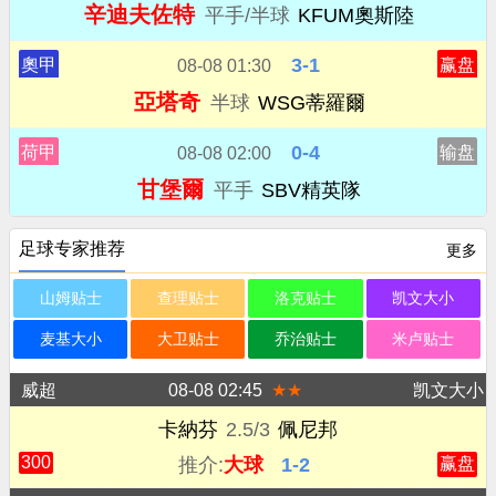
辛迪夫佐特
平手/半球
KFUM奧斯陸
3-1
奧甲
赢盘
08-08 01:30
亞塔奇
半球
WSG蒂羅爾
0-4
荷甲
输盘
08-08 02:00
甘堡爾
平手
SBV精英隊
足球专家推荐
更多
山姆贴士
查理贴士
洛克贴士
凯文大小
麦基大小
大卫贴士
乔治贴士
米卢贴士
士
威超
08-08 02:45
★★
凯文大小
卡納芬
2.5/3
佩尼邦
300
1-2
推介:
大球
赢盘