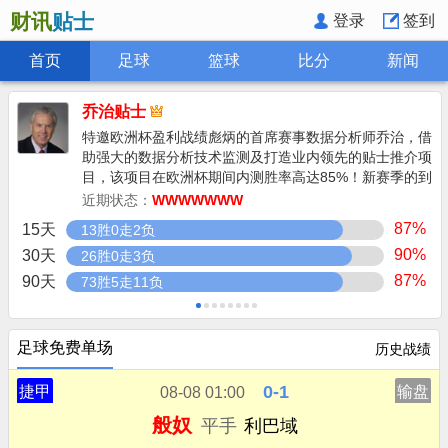
财讯
贴士
登录
签到
首页
足球
篮球
比分
新闻
乔治贴士
特邀欧洲杯盈利战绩彪炳的首席赛事数据分析师乔治，借
助强大的数据分析技术监测及打造业内领先的贴士推介项
目，该项目在欧洲杯期间内测胜率高达85%！新赛季的到
来，研究成果将正式推出市场运作，务求让最广泛的玩家
近期状态：
W
W
W
W
W
W
W
受惠！只要信赖乔治贴士，就能轻松获利。
87%
15天
13胜0走2负
90%
30天
26胜0走3负
87%
90天
73胜5走11负
足球免费单场
历史战绩
0-1
捷甲
输盘
08-08 01:00
般奴
平手
利巴域