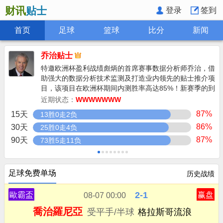
财讯
贴士
登录
签到
首页
足球
篮球
比分
新闻
乔治贴士
特邀欧洲杯盈利战绩彪炳的首席赛事数据分析师乔治，借
助强大的数据分析技术监测及打造业内领先的贴士推介项
目，该项目在欧洲杯期间内测胜率高达85%！新赛季的到
来，研究成果将正式推出市场运作，务求让最广泛的玩家
近期状态：
W
W
W
W
W
W
W
受惠！只要信赖乔治贴士，就能轻松获利。
87%
天
15天
13胜0走2负
86%
天
30天
25胜0走4负
87%
天
90天
73胜5走11负
足球免费单场
历史战绩
2-1
歐霸盃
赢盘
08-07 00:00
喬治羅尼亞
受平手/半球
格拉斯哥流浪