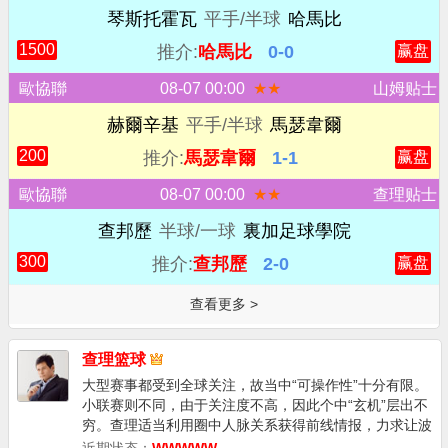
琴斯托霍瓦
平手/半球
哈馬比
1500
0-0
推介:
哈馬比
赢盘
歐協聯
08-07 00:00
★★
山姆贴士
士
赫爾辛基
平手/半球
馬瑟韋爾
200
1-1
推介:
馬瑟韋爾
赢盘
歐協聯
08-07 00:00
★★
查理贴士
士
查邦歷
半球/一球
裏加足球學院
300
2-0
推介:
查邦歷
赢盘
查看更多 >
查理篮球
大型赛事都受到全球关注，故当中“可操作性”十分有限。
小联赛则不同，由于关注度不高，因此个中“玄机”层出不
穷。查理适当利用圈中人脉关系获得前线情报，力求让波
友在小联赛中有大收获。