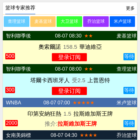
篮球专家推荐
更多
查理篮球
麦基篮球
大卫篮球
乔治篮球
米卢篮球
球
智利聯季後
08-07 08:30
★★
麦基篮球
奧索爾諾
158.5
華迪維亞
500
等待
登录订阅
球
智利聯季後
08-07 08:00
★★
查理篮球
塔爾卡西班牙人
受2.5
上普恩特
300
等待
登录订阅
球
WNBA
08-07 07:00
★★★★★
米卢篮球
印第安納狂熱
1.5
拉斯維加斯王牌
2000
推介:
拉斯維加斯王牌
等待
球
女南美錦標
08-07 04:30
★★★★
乔治篮球