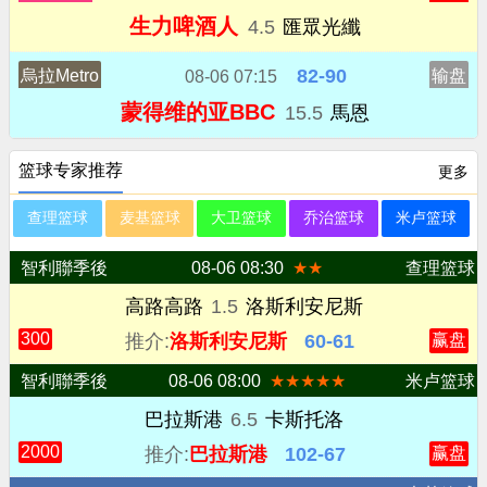
生力啤酒人
4.5
匯眾光纖
82-90
烏拉Metro
输盘
08-06 07:15
蒙得维的亚BBC
15.5
馬恩
篮球专家推荐
更多
查理篮球
麦基篮球
大卫篮球
乔治篮球
米卢篮球
球
智利聯季後
08-06 08:30
★★
查理篮球
高路高路
1.5
洛斯利安尼斯
300
60-61
推介:
洛斯利安尼斯
赢盘
球
智利聯季後
08-06 08:00
★★★★★
米卢篮球
巴拉斯港
6.5
卡斯托洛
2000
102-67
推介:
巴拉斯港
赢盘