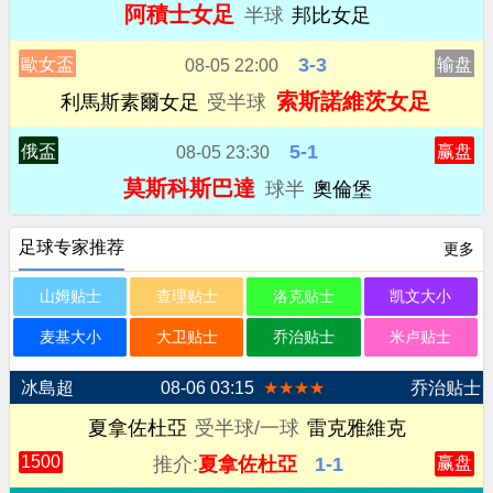
阿積士女足
半球
邦比女足
3-3
歐女盃
输盘
08-05 22:00
索斯諾維茨女足
利馬斯素爾女足
受半球
5-1
俄盃
赢盘
08-05 23:30
莫斯科斯巴達
球半
奧倫堡
足球专家推荐
更多
山姆贴士
查理贴士
洛克贴士
凯文大小
麦基大小
大卫贴士
乔治贴士
米卢贴士
士
冰島超
08-06 03:15
★★★★
乔治贴士
夏拿佐杜亞
受半球/一球
雷克雅維克
1500
1-1
推介:
夏拿佐杜亞
赢盘