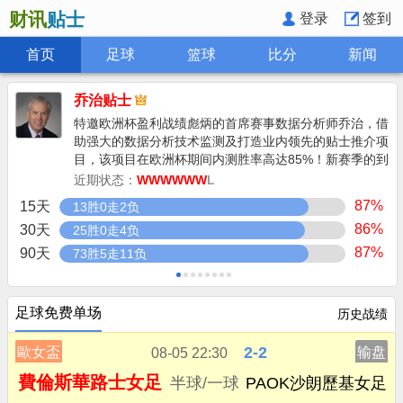
财讯
贴士
登录
签到
首页
足球
篮球
比分
新闻
乔治贴士
特邀欧洲杯盈利战绩彪炳的首席赛事数据分析师乔治，借
助强大的数据分析技术监测及打造业内领先的贴士推介项
目，该项目在欧洲杯期间内测胜率高达85%！新赛季的到
来，研究成果将正式推出市场运作，务求让最广泛的玩家
近期状态：
W
W
W
W
W
W
L
受惠！只要信赖乔治贴士，就能轻松获利。
87%
15天
13胜0走2负
86%
30天
25胜0走4负
87%
90天
73胜5走11负
足球免费单场
历史战绩
2-2
歐女盃
输盘
08-05 22:30
費倫斯華路士女足
半球/一球
PAOK沙朗歷基女足