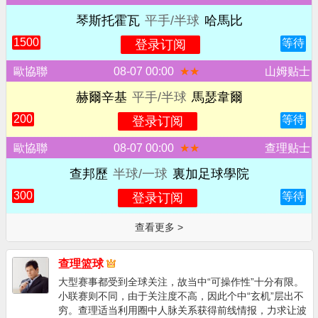
琴斯托霍瓦
平手/半球
哈馬比
1500
等待
登录订阅
士
歐協聯
08-07 00:00
★★
山姆贴士
赫爾辛基
平手/半球
馬瑟韋爾
200
等待
登录订阅
士
歐協聯
08-07 00:00
★★
查理贴士
查邦歷
半球/一球
裏加足球學院
300
等待
登录订阅
查看更多 >
查理篮球
大型赛事都受到全球关注，故当中“可操作性”十分有限。
小联赛则不同，由于关注度不高，因此个中“玄机”层出不
穷。查理适当利用圈中人脉关系获得前线情报，力求让波