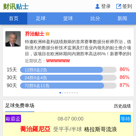
财讯
贴士
登录
签到
首页
足球
篮球
比分
新闻
乔治贴士
特邀欧洲杯盈利战绩彪炳的首席赛事数据分析师乔治，借
助强大的数据分析技术监测及打造业内领先的贴士推介项
目，该项目在欧洲杯期间内测胜率高达85%！新赛季的到
来，研究成果将正式推出市场运作，务求让最广泛的玩家
近期状态：
W
W
W
W
W
W
受惠！只要信赖乔治贴士，就能轻松获利。
86%
天
15天
12胜0走2负
86%
天
30天
24胜0走4负
87%
天
90天
72胜5走11负
足球免费单场
历史战绩
歐霸盃
08-07 00:00
等待
喬治羅尼亞
受平手/半球
格拉斯哥流浪