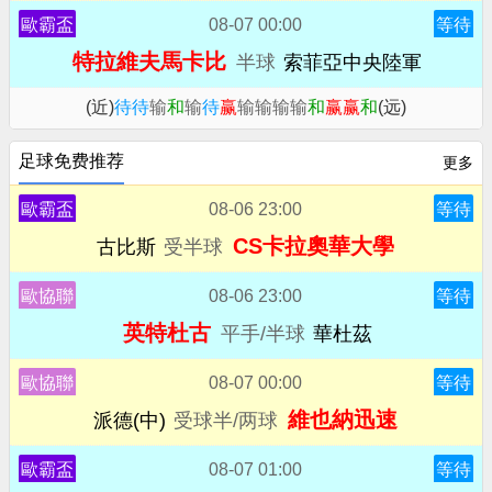
歐霸盃
08-07 00:00
等待
特拉維夫馬卡比
半球
索菲亞中央陸軍
(近)
待
待
输
和
输
待
赢
输
输
输
输
和
赢
赢
和
(远)
足球免费推荐
更多
歐霸盃
08-06 23:00
等待
CS卡拉奧華大學
古比斯
受半球
歐協聯
08-06 23:00
等待
英特杜古
平手/半球
華杜茲
歐協聯
08-07 00:00
等待
維也納迅速
派德(中)
受球半/两球
歐霸盃
08-07 01:00
等待