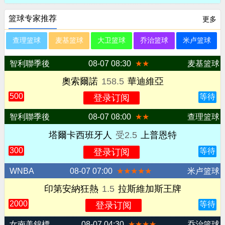
篮球专家推荐
更多
查理篮球
麦基篮球
大卫篮球
乔治篮球
米卢篮球
球
智利聯季後
08-07 08:30
★★
麦基篮球
奧索爾諾
158.5
華迪維亞
500
等待
登录订阅
球
智利聯季後
08-07 08:00
★★
查理篮球
塔爾卡西班牙人
受2.5
上普恩特
300
等待
登录订阅
球
WNBA
08-07 07:00
★★★★★
米卢篮球
印第安納狂熱
1.5
拉斯維加斯王牌
2000
等待
登录订阅
球
女南美錦標
08-07 04:30
★★★★
乔治篮球