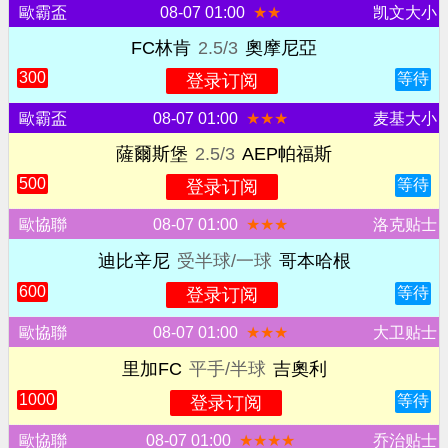
士
歐霸盃
08-07 01:00
★★
凯文大小
FC林肯
2.5/3
奧摩尼亞
300
等待
登录订阅
士
歐霸盃
08-07 01:00
★★★
麦基大小
薩爾斯堡
2.5/3
AEP帕福斯
500
等待
登录订阅
士
歐協聯
08-07 01:00
★★★
洛克贴士
迪比辛尼
受半球/一球
哥本哈根
600
等待
登录订阅
士
歐協聯
08-07 01:00
★★★
大卫贴士
里加FC
平手/半球
吉奧利
1000
等待
登录订阅
士
歐協聯
08-07 01:00
★★★★
乔治贴士