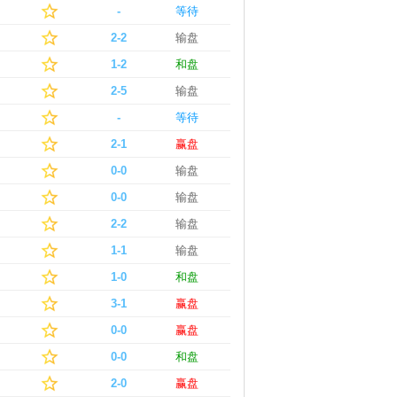
-
等待
2-2
输盘
1-2
和盘
2-5
输盘
-
等待
2-1
赢盘
0-0
输盘
0-0
输盘
2-2
输盘
1-1
输盘
1-0
和盘
3-1
赢盘
0-0
赢盘
0-0
和盘
2-0
赢盘