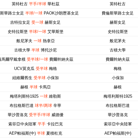
英特杜古
平手/半球
華杜茲
英特杜古
倫斯華路士女足
半球/一球
PAOK沙朗歷基女足
費倫斯華路士女足
吉特拉女足
受一球
赫斯女足
赫斯女足
史特拉斯堡
半球/一球
艾華斯堡
史特拉斯堡
般尼茅夫
一球
熱拿亞
般尼茅夫
古積大學
半球
博托沙尼
古積大學
薩馬爾罕戴拿模
受半球/一球
費爾幹納夫茲
費爾幹納夫茲
UCV莫克瓜
受半球
梅格
梅格
紐維爾舊生
受半球
小保加
小保加
赫根
半球
卡馬亞
赫根
梅塔利斯特1925
一球
維勒斯
梅塔利斯特1925
布拉格斯巴達
球半/两球
辛寧
布拉格斯巴達
華沙普洛克
受平手/半球
威德優
華沙普洛克
索菲亞中央陸軍
平手
卡拉巴克
索菲亞中央陸軍
AEP帕福斯(中)
半球
夏積杜克
AEP帕福斯(中)