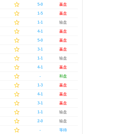
5-0
赢盘
1-5
赢盘
1-1
输盘
4-1
赢盘
5-0
赢盘
3-1
赢盘
1-1
输盘
4-1
赢盘
-
和盘
1-3
赢盘
4-1
赢盘
3-1
赢盘
1-1
输盘
2-0
输盘
-
等待